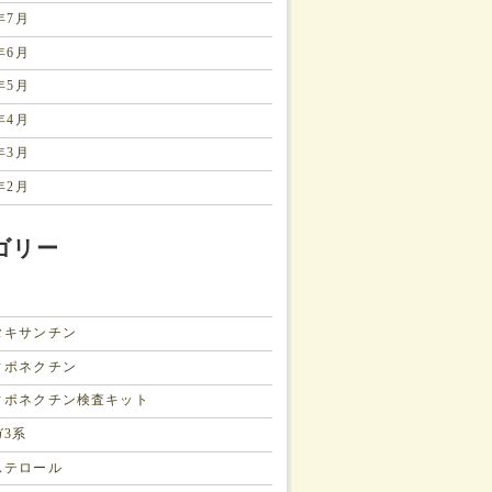
6年7月
6年6月
6年5月
6年4月
6年3月
6年2月
ゴリー
タキサンチン
ィポネクチン
ィポネクチン検査キット
ガ3系
ステロール