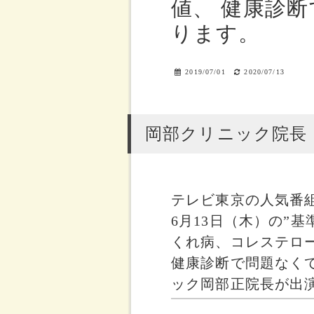
値、 健康診
ります。
2019/07/01
2020/07/13
岡部クリニック院長
テレビ東京の人気番
6月13日（木）の”
くれ病、コレステロ
健康診断で問題なく
ック岡部正院長が出