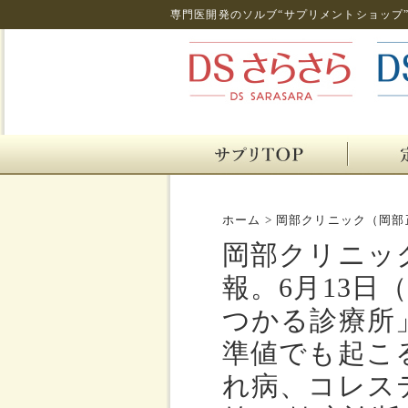
専門医開発のソルブ“サプリメントショップ
ホーム
>
岡部クリニック（岡部
岡部クリニッ
報。6月13日
つかる診療所
準値でも起こ
れ病、コレス