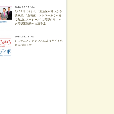
2018.06.27 Wed
6月28日（木）の「主治医が見つかる
診療所」”血糖値コントロールでやせ
て美肌にスペシャル”に岡部クリニッ
ク岡部正院長が出演予定
2018.05.18 Fri
システムメンテナンスによるサイト休
止のお知らせ