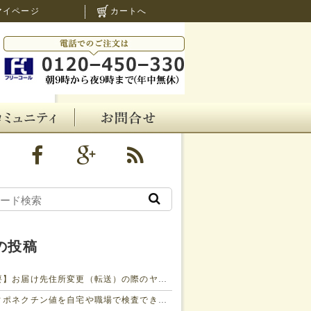
マイページ
カートへ
の投稿
【重要】お届け先住所変更（転送）の際のヤマト運輸の有料化について
アディポネクチン値を自宅や職場で検査できるキットを徳島大が共同開発