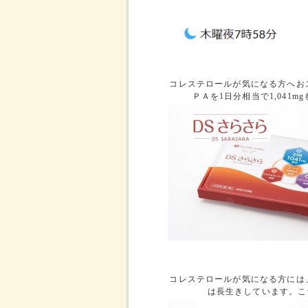
コレステロールが気になる方へお
ＰＡを1日分相当で1,041
コレステロールが気になる方には
は長生きしています。こ