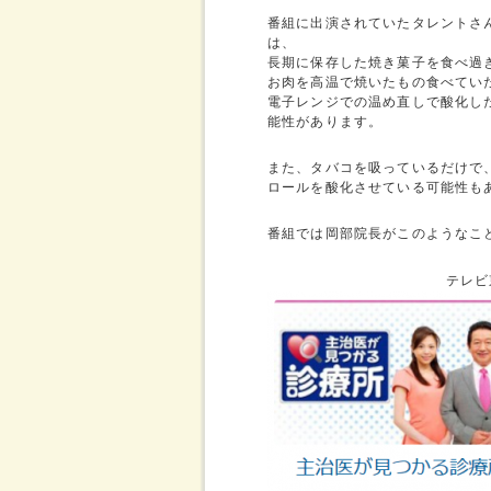
番組に出演されていたタレントさ
は、
長期に保存した焼き菓子を食べ過
お肉を高温で焼いたもの食べてい
電子レンジでの温め直しで酸化し
能性があります。
また、タバコを吸っているだけで
ロールを酸化させている可能性も
番組では岡部院長がこのようなこ
テレビ