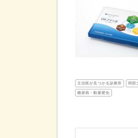
主治医が見つかる診療所
岡部
糖尿病・動脈硬化