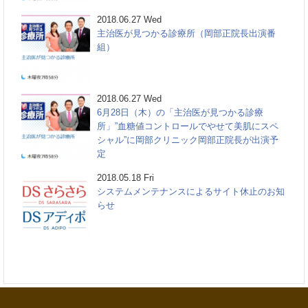
2018.06.27 Wed
主治医が見つかる診療所（岡部正院長出演番
組）
2018.06.27 Wed
6月28日（木）の「主治医が見つかる診療
所」”血糖値コントロールでやせて美肌にスペ
シャル”に岡部クリニック岡部正院長が出演予
定
2018.05.18 Fri
システムメンテナンスによるサイト休止のお知
らせ