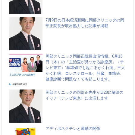
7月9日の日本経済新聞に岡部クリニックの岡
部正院長が取材協力した記事が掲載
岡部クリニック岡部正院長出演情報。6月13
日（木）の「主治医が見つかる診療所」（テ
レビ東京）”基準値でも起こるかくれ病、三大
かくれ病、コレステロール、肝臓、血糖値、
健康診断で問題なくても起こります。
岡部クリニックの岡部正先生が3/28に解決ス
イッチ（テレビ東京）に出演します
アディポネクチンと運動の関係