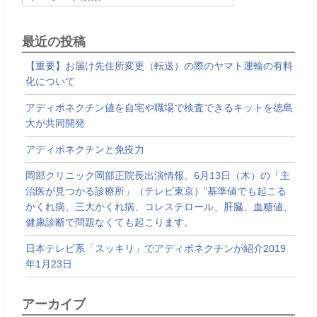
最近の投稿
【重要】お届け先住所変更（転送）の際のヤマト運輸の有料
化について
アディポネクチン値を自宅や職場で検査できるキットを徳島
大が共同開発
アディポネクチンと免疫力
岡部クリニック岡部正院長出演情報。6月13日（木）の「主
治医が見つかる診療所」（テレビ東京）”基準値でも起こる
かくれ病、三大かくれ病、コレステロール、肝臓、血糖値、
健康診断で問題なくても起こります。
日本テレビ系「スッキリ」でアディポネクチンが紹介2019
年1月23日
アーカイブ