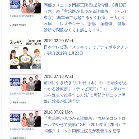
岡部クリニック岡部正院長出演情報。6月13日
（木）の「主治医が見つかる診療所」（テレビ
東京）”基準値でも起こるかくれ病、三大かく
れ病、コレステロール、肝臓、血糖値、 健康
診断で問題なくても起こります。
2019.02.20 Wed
日本テレビ系「スッキリ」でアディポネクチン
が紹介2019年1月23日
2018.07.18 Wed
前回に引き続き7月19日（木）の「主治医が見
つかる診療所」（テレビ東京）”コレステロー
ルを速攻で改善する方法”に岡部クリニック岡
部正院長が出演予定
2018.07.02 Mon
「主治医が見つかる診療所」”血糖値コントロ
ールでやせて美肌にSP”（2018年6月28日）で
岡部クリニック岡部正院長が改善法を監修