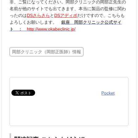
非、ご覧になってください。岡部クリニックの岡部正先生の
名前が他のサイトでも出てきます、本当に製品の監修に関わ
ったのは
DSさらさら
と
DSアディポ
だけですので、こちらも
よろしくお願いします。
銀座 岡部クリニック公式サイ
ト ：
http://www.okabeclinic.jp/
岡部クリニック（岡部正医師）情報
Pocket