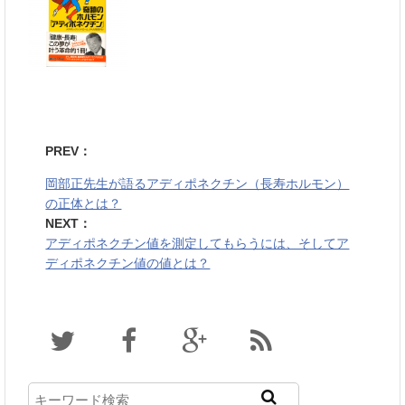
PREV：
岡部正先生が語るアディポネクチン（長寿ホルモン）
の正体とは？
NEXT：
アディポネクチン値を測定してもらうには、そしてア
ディポネクチン値の値とは？